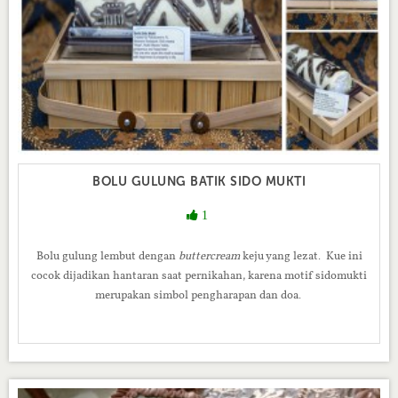
BOLU GULUNG BATIK SIDO MUKTI
1
Bolu gulung lembut dengan
buttercream
keju yang lezat.
Kue ini
cocok dijadikan hantaran saat pernikahan, karena motif s
idomukti
merupakan simbol pengharapan dan doa.