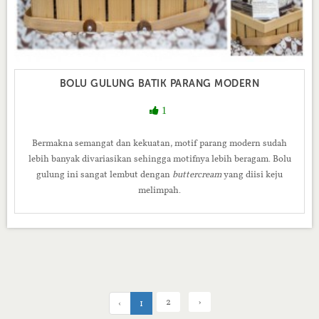
BOLU GULUNG BATIK PARANG MODERN
1
Bermakna semangat dan kekuatan, motif parang modern sudah
lebih banyak divariasikan sehingga motifnya lebih beragam. Bolu
gulung ini sangat lembut dengan
buttercream
yang diisi keju
melimpah.
2
›
‹
1