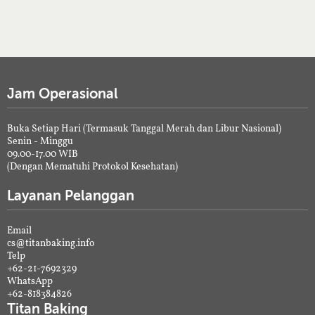
Jam Operasional
Buka Setiap Hari (Termasuk Tanggal Merah dan Libur Nasional)
Senin - Minggu
09.00-17.00 WIB
(Dengan Mematuhi Protokol Kesehatan)
Layanan Pelanggan
Email
cs@titanbaking.info
Telp
+62-21-7692329
WhatsApp
+62-818384826
Titan Baking