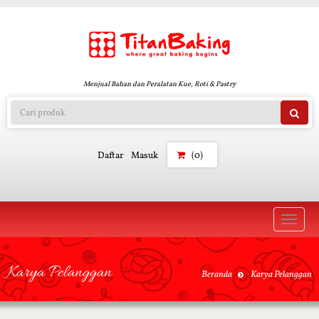
Menjual Bahan dan Peralatan Kue, Roti & Pastry
Daftar
Masuk
(0)
Toggle
naviga
Karya Pelanggan
Beranda
Karya Pelanggan