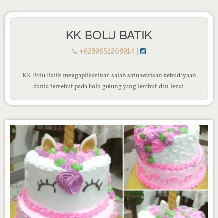
KK BOLU BATIK
|
+6289652208914
KK Bolu Batik mengaplikasikan salah satu warisan kebudayaan
dunia tersebut pada bolu gulung yang lembut dan lezat.