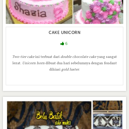
CAKE UNICORN
6
Two-tier cake
ini terbuat dari
double chocolate cake
yang sangat
lezat.
Unicorn horn
dibuat dua hari sebelumnya dengan fondant
dihiasi
gold luster
.