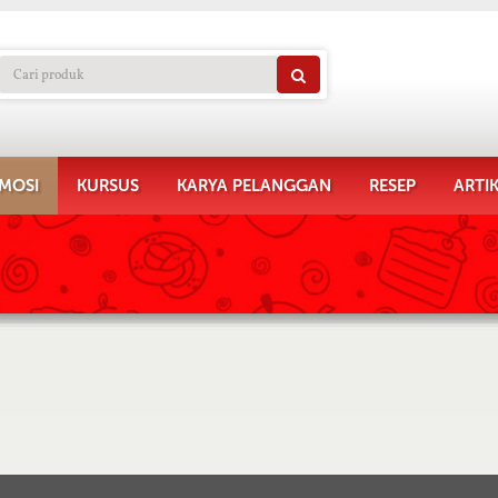
MOSI
KURSUS
KARYA PELANGGAN
RESEP
ARTI