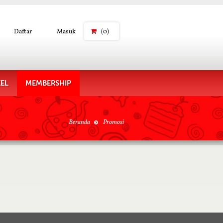
Daftar
Masuk
(0)
KEL
MEMBERSHIP
Beranda
Promosi