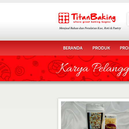
Menjual Bahan dan Peralatan Kue, Roti & Pastry
BERANDA
PRODUK
PRO
Karya Pelang