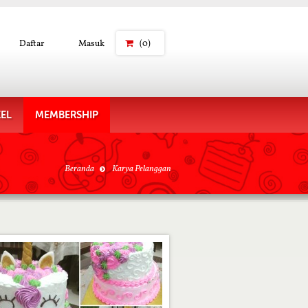
Daftar
Masuk
(0)
KEL
MEMBERSHIP
Beranda
Karya Pelanggan