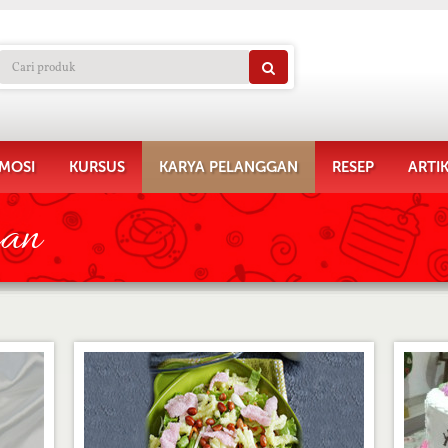
MOSI
KURSUS
KARYA PELANGGAN
RESEP
ARTI
gan