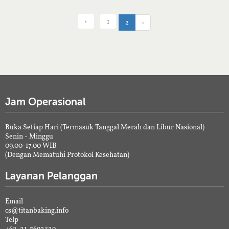
‹
1
2
›
Jam Operasional
Buka Setiap Hari (Termasuk Tanggal Merah dan Libur Nasional)
Senin - Minggu
09.00-17.00 WIB
(Dengan Mematuhi Protokol Kesehatan)
Layanan Pelanggan
Email
cs@titanbaking.info
Telp
+62-21-7692329