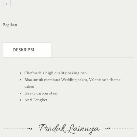
+
Bagikan
DESKRIPSI
Chefmade’s high quality baking pan
Bisa untuk membuat Wedding cakes, Valentine’s theme
cakes
Heavy carbon steel
Anti Lengket
Produk Lainnya