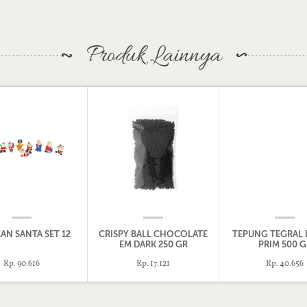
Produk Lainnya
AN SANTA SET 12
CRISPY BALL CHOCOLATE
TEPUNG TEGRAL
EM DARK 250 GR
PRIM 500 G
Rp. 90.616
Rp. 17.121
Rp. 40.656