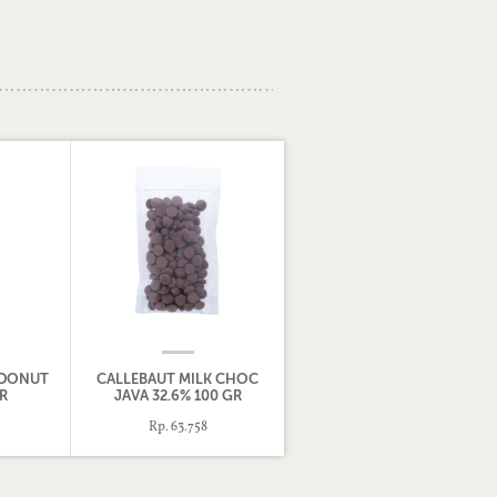
 DONUT
CALLEBAUT MILK CHOC
R
JAVA 32.6% 100 GR
Rp. 63.758