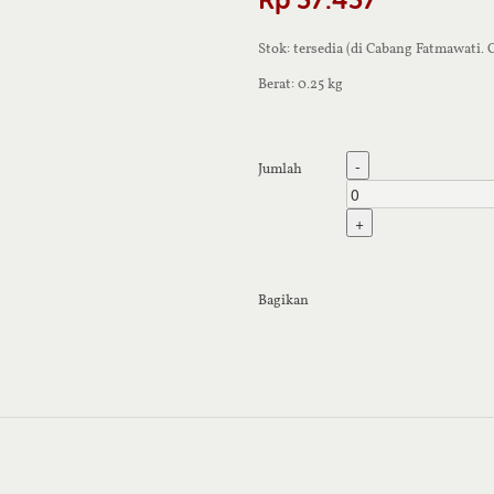
Stok: tersedia (di Cabang Fatmawati.
Berat: 0.25 kg
-
Jumlah
+
Bagikan