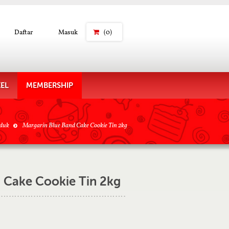
Daftar
Masuk
(0)
KEL
MEMBERSHIP
duk
Margarin Blue Band Cake Cookie Tin 2kg
 Cake Cookie Tin 2kg