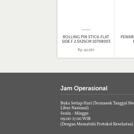
ROLLING PIN STICK-FLAT
PEWAR
SIDE F 2.5X25CM 10708003
Rp. 49.950
Jam Operasional
Buka Setiap Hari (Termasuk Tanggal M
Libur Nasional)
Senin - Minggu
09.00-17.00 WIB
(Dengan Mematuhi Protokol Kesehatan)