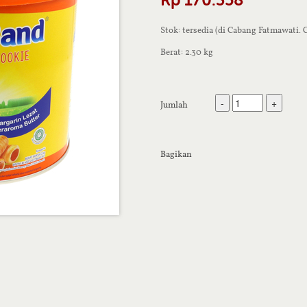
Stok: tersedia (di Cabang Fatmawati.
Berat: 2.30 kg
-
+
Jumlah
Bagikan