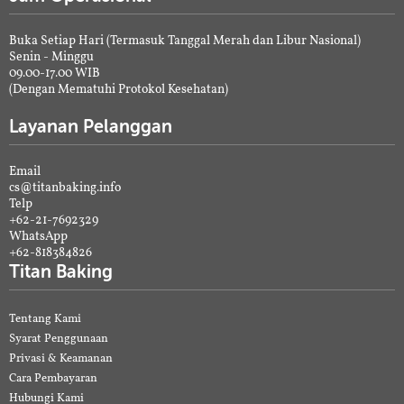
Buka Setiap Hari (Termasuk Tanggal Merah dan Libur Nasional)
Senin - Minggu
09.00-17.00 WIB
(Dengan Mematuhi Protokol Kesehatan)
Layanan Pelanggan
Email
cs@titanbaking.info
Telp
+62-21-7692329
WhatsApp
+62-818384826
Titan Baking
Tentang Kami
Syarat Penggunaan
Privasi & Keamanan
Cara Pembayaran
Hubungi Kami