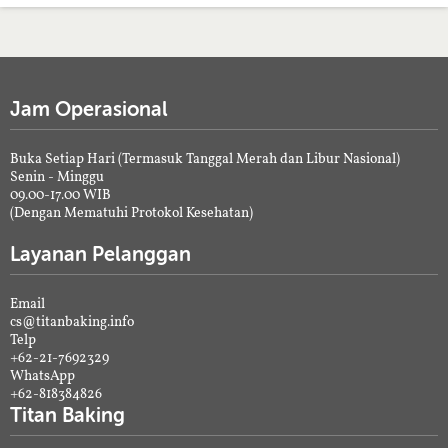
Jam Operasional
Buka Setiap Hari (Termasuk Tanggal Merah dan Libur Nasional)
Senin - Minggu
09.00-17.00 WIB
(Dengan Mematuhi Protokol Kesehatan)
Layanan Pelanggan
Email
cs@titanbaking.info
Telp
+62-21-7692329
WhatsApp
+62-818384826
Titan Baking