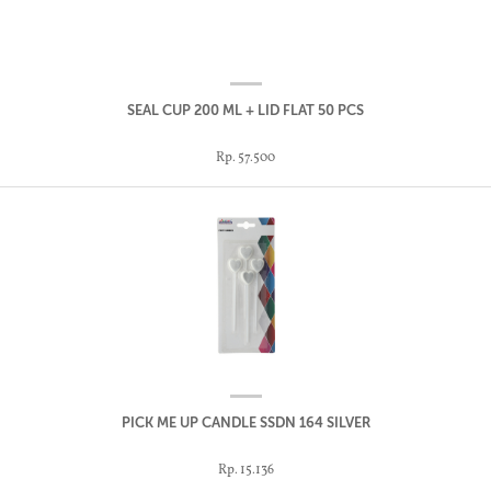
SEAL CUP 200 ML + LID FLAT 50 PCS
Rp. 57.500
PICK ME UP CANDLE SSDN 164 SILVER
Rp. 15.136