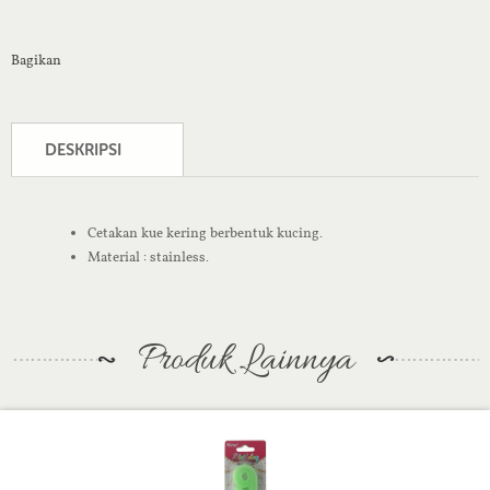
Bagikan
DESKRIPSI
Cetakan kue kering berbentuk kucing.
Material : stainless.
Produk Lainnya