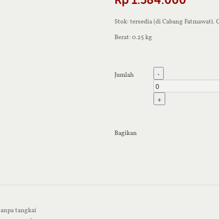
Stok: tersedia (di Cabang Fatmawati.
Berat: 0.25 kg
-
Jumlah
+
Bagikan
tanpa tangkai