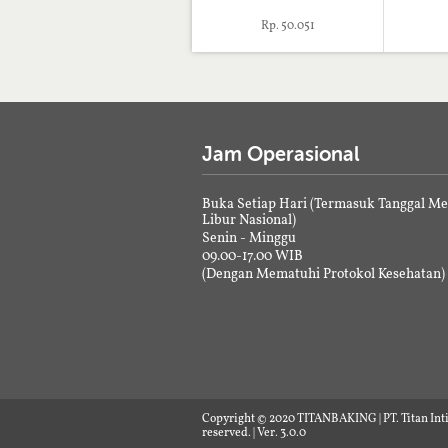
Rp. 50.051
Jam Operasional
Buka Setiap Hari (Termasuk Tanggal M
Libur Nasional)
Senin - Minggu
09.00-17.00 WIB
(Dengan Mematuhi Protokol Kesehatan)
Copyright © 2020 TITANBAKING | PT. Titan Inti
reserved. | Ver. 3.0.0