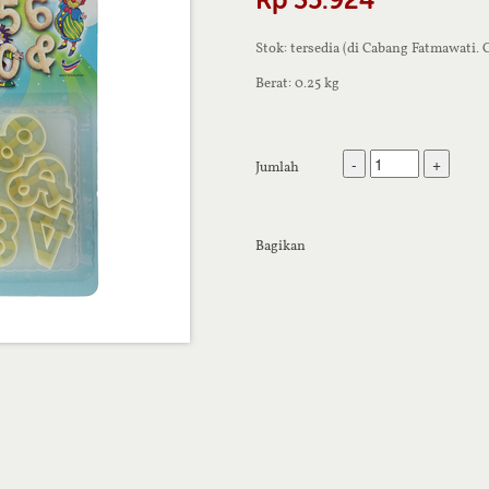
Stok: tersedia (di Cabang Fatmawati.
Berat: 0.25 kg
-
+
Jumlah
Bagikan