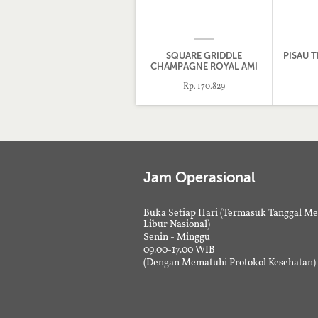
SQUARE GRIDDLE
PISAU 
CHAMPAGNE ROYAL AMI
27CM
Rp. 170.829
Jam Operasional
Buka Setiap Hari (Termasuk Tanggal M
Libur Nasional)
Senin - Minggu
09.00-17.00 WIB
(Dengan Mematuhi Protokol Kesehatan)