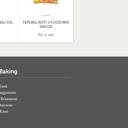
ILI OIL
TEPUNG ROTI J FOOD MIX
500 GR
Rp. 21.499
 Baking
Kami
enggunaan
& Keamanan
bayaran
 Kami