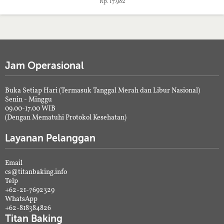
Rp. 17.982
Jam Operasional
Buka Setiap Hari (Termasuk Tanggal Merah dan Libur Nasional)
Senin - Minggu
09.00-17.00 WIB
(Dengan Mematuhi Protokol Kesehatan)
Layanan Pelanggan
Email
cs@titanbaking.info
Telp
+62-21-7692329
WhatsApp
+62-818384826
Titan Baking