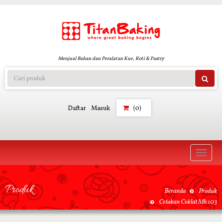
Menjual Bahan dan Peralatan Kue, Roti & Pastry
Daftar
Masuk
(0)
Toggle
naviga
Produk
Beranda
Produk
Cetakan Coklat Mh 103