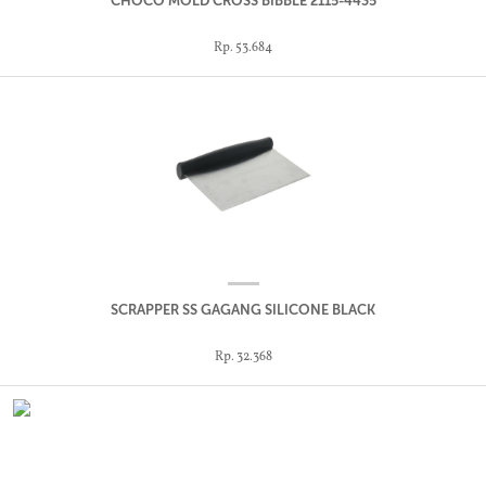
CHOCO MOLD CROSS BIBBLE 2115-4435
Rp. 53.684
SCRAPPER SS GAGANG SILICONE BLACK
Rp. 32.368