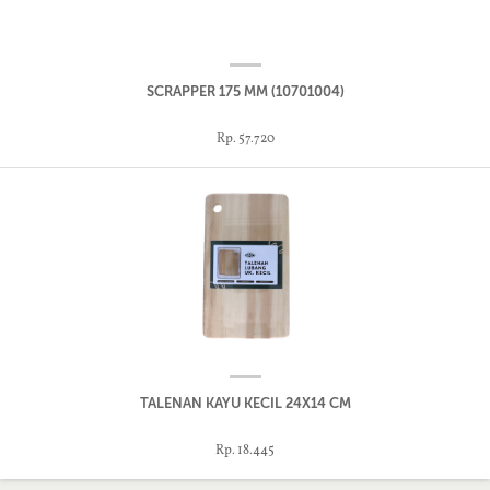
SCRAPPER 175 MM (10701004)
Rp. 57.720
TALENAN KAYU KECIL 24X14 CM
Rp. 18.445