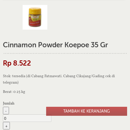
Cinnamon Powder Koepoe 35 Gr
Rp 8.522
Stok: tersedia (di Cabang Fatmawati. Cabang Cikajang/Gading cek di
telegram)
Berat: 0.25 kg
Jumlah
-
+