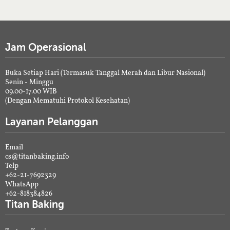
Jam Operasional
Buka Setiap Hari (Termasuk Tanggal Merah dan Libur Nasional)
Senin - Minggu
09.00-17.00 WIB
(Dengan Mematuhi Protokol Kesehatan)
Layanan Pelanggan
Email
cs@titanbaking.info
Telp
+62-21-7692329
WhatsApp
+62-818384826
Titan Baking