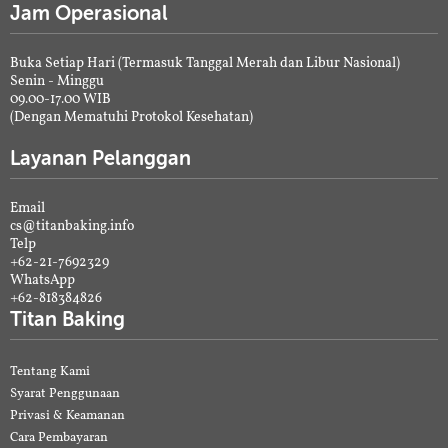
Jam Operasional
Buka Setiap Hari (Termasuk Tanggal Merah dan Libur Nasional)
Senin - Minggu
09.00-17.00 WIB
(Dengan Mematuhi Protokol Kesehatan)
Layanan Pelanggan
Email
cs@titanbaking.info
Telp
+62-21-7692329
WhatsApp
+62-818384826
Titan Baking
Tentang Kami
Syarat Penggunaan
Privasi & Keamanan
Cara Pembayaran