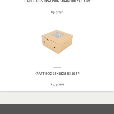
CAKE CASES DIVA WRN 50MM 100 YELLOW
Rp. 3.290
KRAFT BOX 18X18X8 ISI 10 FP
Rp. 33.656