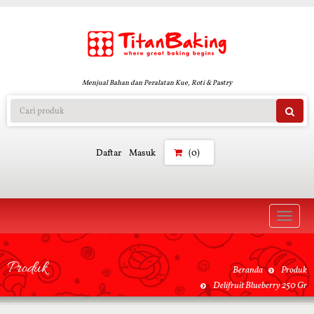
Menjual Bahan dan Peralatan Kue, Roti & Pastry
Daftar
Masuk
(0)
Toggle
naviga
Produk
Beranda
Produk
Delifruit Blueberry 250 Gr