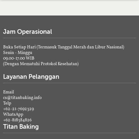
Jam Operasional
Buka Setiap Hari (Termasuk Tanggal Merah dan Libur Nasional)
Senin - Minggu
09.00-17.00 WIB
(Dengan Mematuhi Protokol Kesehatan)
Layanan Pelanggan
Email
cs@titanbaking.info
Telp
+62-21-7692329
WhatsApp
+62-818384826
Titan Baking