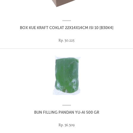
BOX KUE KRAFT COKLAT 22X14X14CM ISI 10 [B30K4]
Rp. 30.225
BUN FILLING PANDAN YU-AI 500 GR
Rp. 36.309