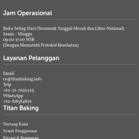
Jam Operasional
Buka Setiap Hari (Termasuk Tanggal Merah dan Libur Nasional)
Senin - Minggu
09.00-17.00 WIB
(Dengan Mematuhi Protokol Kesehatan)
Layanan Pelanggan
Email
cs@titanbaking.info
Telp
+62-21-7692329
WhatsApp
+62-818384826
Titan Baking
Tentang Kami
Syarat Penggunaan
Privasi & Keamanan