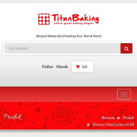
Menjual Bahan dan Peralatan Kue, Roti & Pastry
Daftar
Masuk
(0)
Toggle
naviga
Produk
Beranda
Produk
Essence Diva Lychee 30 Ml