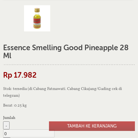
Essence Smelling Good Pineapple 28
Ml
Rp 17.982
Stok: tersedia (di Cabang Fatmawati. Cabang Cikajang/Gading cek di
telegram)
Berat: 0.25 kg
Jumlah
-