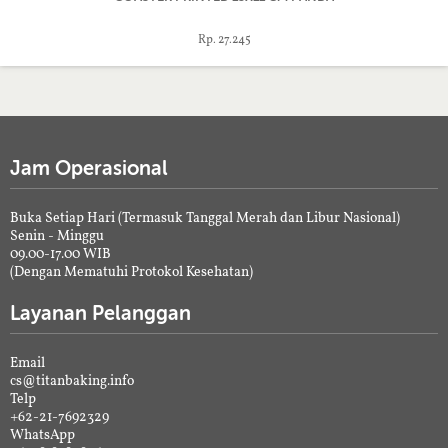
Rp. 27.245
Jam Operasional
Buka Setiap Hari (Termasuk Tanggal Merah dan Libur Nasional)
Senin - Minggu
09.00-17.00 WIB
(Dengan Mematuhi Protokol Kesehatan)
Layanan Pelanggan
Email
cs@titanbaking.info
Telp
+62-21-7692329
WhatsApp