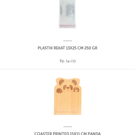
PLASTIK REKAT 13X25 CM 250 GR
Rp. 34.133
COASTER PRINTED 15X11 CM PANDA