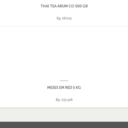
THAI TEA ARUM CO 500 GR
Rp. 68.625
MESES EM RED 5 KG
Rp. 233.928