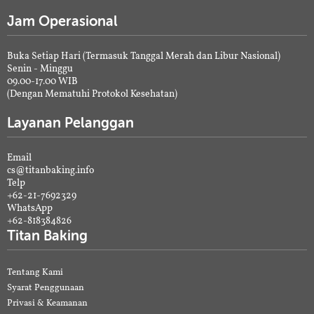
Jam Operasional
Buka Setiap Hari (Termasuk Tanggal Merah dan Libur Nasional)
Senin - Minggu
09.00-17.00 WIB
(Dengan Mematuhi Protokol Kesehatan)
Layanan Pelanggan
Email
cs@titanbaking.info
Telp
+62-21-7692329
WhatsApp
+62-818384826
Titan Baking
Tentang Kami
Syarat Penggunaan
Privasi & Keamanan