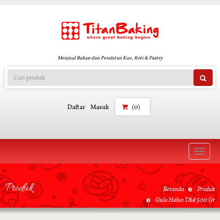
Menjual Bahan dan Peralatan Kue, Roti & Pastry
Daftar
Masuk
(0)
Toggle
naviga
Produk
Beranda
Produk
Gula Halus T&d 500 Gr