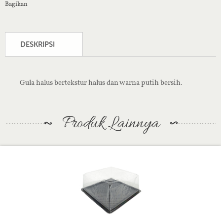
Bagikan
DESKRIPSI
Gula halus bertekstur halus dan warna putih bersih.
Produk Lainnya