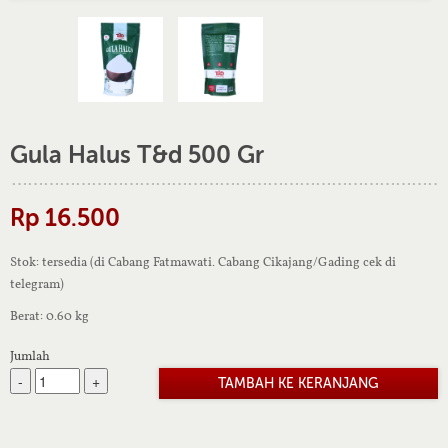
Gula Halus T&d 500 Gr
Rp 16.500
Stok: tersedia (di Cabang Fatmawati. Cabang Cikajang/Gading cek di
telegram)
Berat: 0.60 kg
Jumlah
-
+