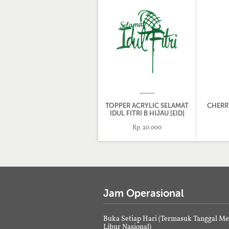
TOPPER ACRYLIC SELAMAT
CHERR
IDUL FITRI B HIJAU [EID]
Rp. 20.000
Jam Operasional
Buka Setiap Hari (Termasuk Tanggal M
Libur Nasional)