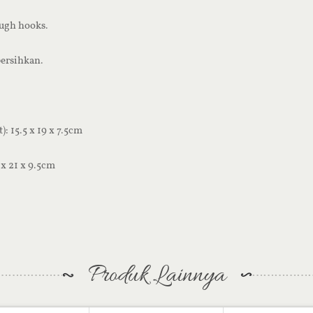
ough hooks.
ersihkan.
): 15.5 x 19 x 7.5cm
 x 21 x 9.5cm
Produk Lainnya