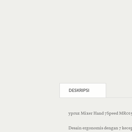
DESKRIPSI
ypruz Mixer Hand 7Speed MR01
Desain ergonomis dengan 7 kece