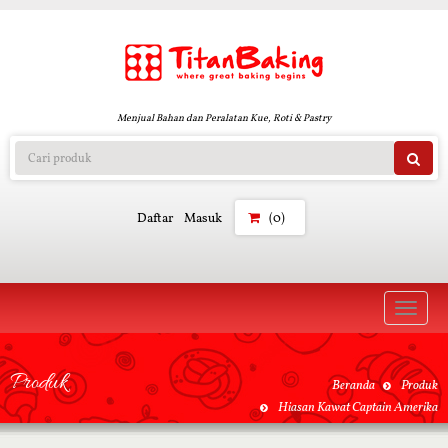
Menjual Bahan dan Peralatan Kue, Roti & Pastry
Daftar
Masuk
(0)
Toggle
naviga
Produk
Beranda
Produk
Hiasan Kawat Captain Amerika