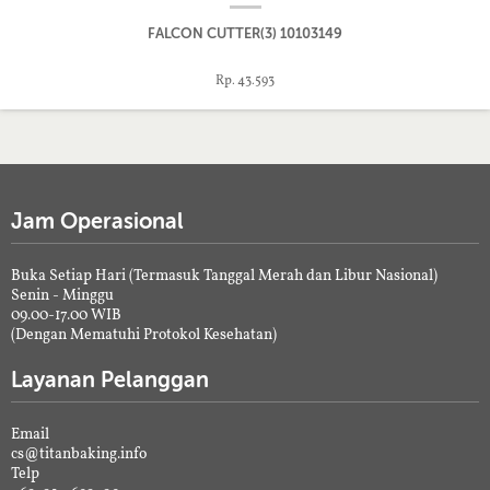
FALCON CUTTER(3) 10103149
Rp. 43.593
Jam Operasional
Buka Setiap Hari (Termasuk Tanggal Merah dan Libur Nasional)
Senin - Minggu
09.00-17.00 WIB
(Dengan Mematuhi Protokol Kesehatan)
Layanan Pelanggan
Email
cs@titanbaking.info
Telp