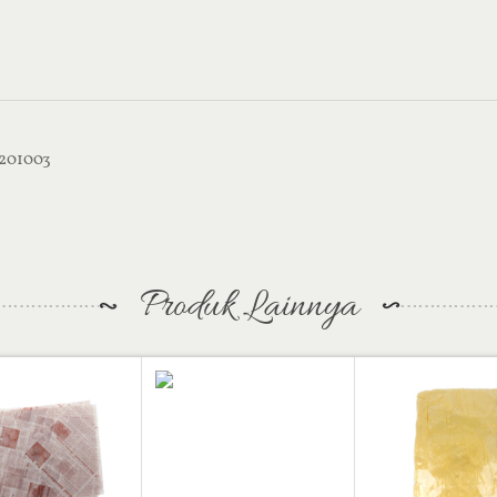
201003
Produk Lainnya