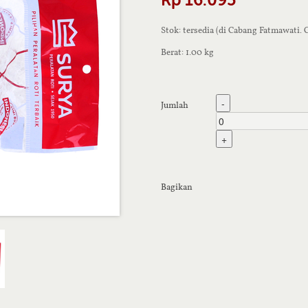
Stok: tersedia (di Cabang Fatmawati.
Berat: 1.00 kg
-
Jumlah
+
Bagikan