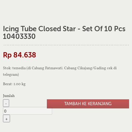
Icing Tube Closed Star - Set Of 10 Pcs
10403330
Rp 84.638
Stok: tersedia (di Cabang Fatmawati. Cabang Cikajang/Gading cek di
telegram)
Berat: 1.00 kg
Jumlah
-
+