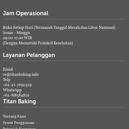
Jam Operasional
Buka Setiap Hari (Termasuk Tanggal Merah dan Libur Nasional)
Senin - Minggu
09.00-17.00 WIB
(Dengan Mematuhi Protokol Kesehatan)
Layanan Pelanggan
Email
cs@titanbaking.info
Telp
+62-21-7692329
WhatsApp
+62-818384826
Titan Baking
Tentang Kami
Syarat Penggunaan
Privasi & Keamanan