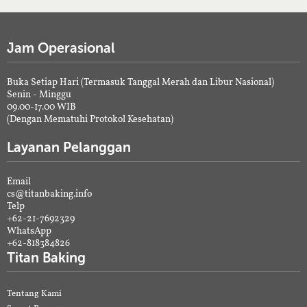
Jam Operasional
Buka Setiap Hari (Termasuk Tanggal Merah dan Libur Nasional)
Senin - Minggu
09.00-17.00 WIB
(Dengan Mematuhi Protokol Kesehatan)
Layanan Pelanggan
Email
cs@titanbaking.info
Telp
+62-21-7692329
WhatsApp
+62-818384826
Titan Baking
Tentang Kami