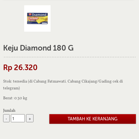
Keju Diamond 180 G
Rp 26.320
Stok: tersedia (di Cabang Fatmawati. Cabang Cikajang/Gading cek di
telegram)
Berat: 0.30 kg
Jumlah
-
+