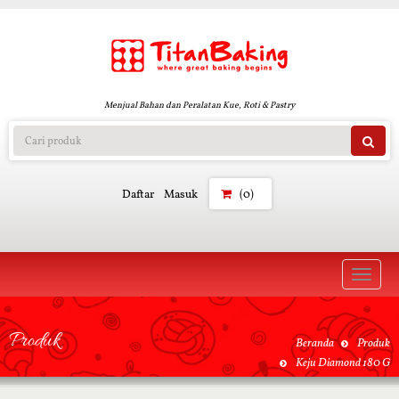
Menjual Bahan dan Peralatan Kue, Roti & Pastry
Daftar
Masuk
(0)
Toggle
naviga
Produk
Beranda
Produk
Keju Diamond 180 G