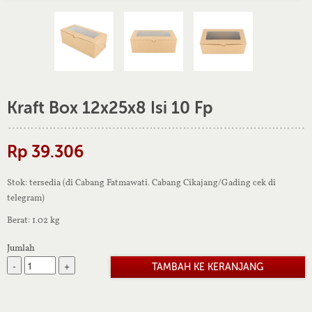
Kraft Box 12x25x8 Isi 10 Fp
Rp 39.306
Stok: tersedia (di Cabang Fatmawati. Cabang Cikajang/Gading cek di
telegram)
Berat: 1.02 kg
Jumlah
-
+