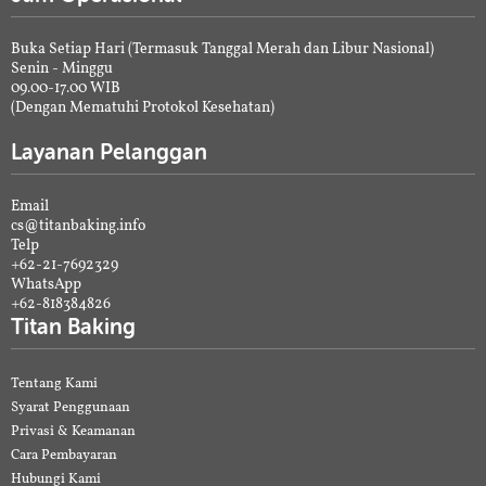
Buka Setiap Hari (Termasuk Tanggal Merah dan Libur Nasional)
Senin - Minggu
09.00-17.00 WIB
(Dengan Mematuhi Protokol Kesehatan)
Layanan Pelanggan
Email
cs@titanbaking.info
Telp
+62-21-7692329
WhatsApp
+62-818384826
Titan Baking
Tentang Kami
Syarat Penggunaan
Privasi & Keamanan
Cara Pembayaran
Hubungi Kami