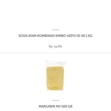
SOSIS AYAM KOMBINASI KIMBO HEPIII ISI 40 1 KG
Rp. 34.687
MARGARIN MV 500 GR