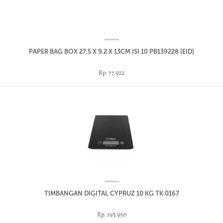
PAPER BAG BOX 27.5 X 9.2 X 13CM ISI 10 PB139228 [EID]
Rp. 77.922
TIMBANGAN DIGITAL CYPRUZ 10 KG TK 0167
Rp. 193.950