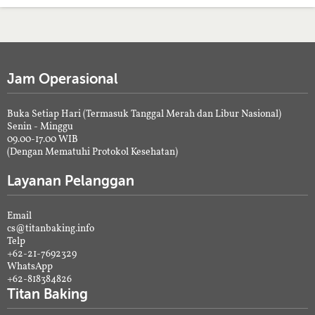
Jam Operasional
Buka Setiap Hari (Termasuk Tanggal Merah dan Libur Nasional)
Senin - Minggu
09.00-17.00 WIB
(Dengan Mematuhi Protokol Kesehatan)
Layanan Pelanggan
Email
cs@titanbaking.info
Telp
+62-21-7692329
WhatsApp
+62-818384826
Titan Baking