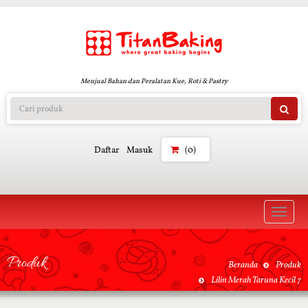
Menjual Bahan dan Peralatan Kue, Roti & Pastry
Daftar
Masuk
(0)
Toggle
naviga
Produk
Beranda
Produk
Lilin Merah Taruna Kecil 7