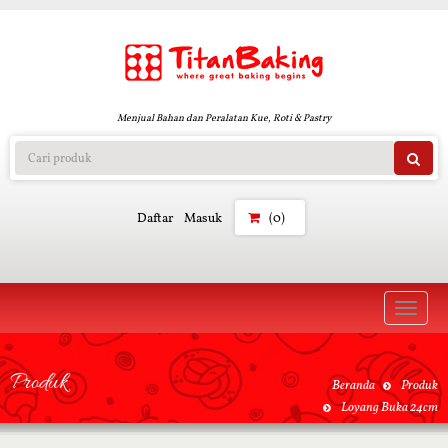
Menjual Bahan dan Peralatan Kue, Roti & Pastry
Daftar
Masuk
(0)
Toggle
naviga
Produk
Beranda
Produk
Loyang Buka 24cm