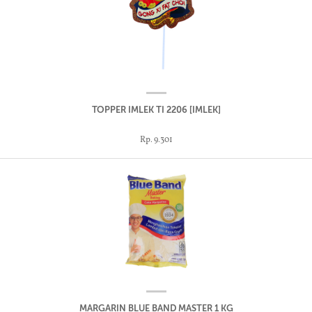
TOPPER IMLEK TI 2206 [IMLEK]
Rp. 9.301
MARGARIN BLUE BAND MASTER 1 KG