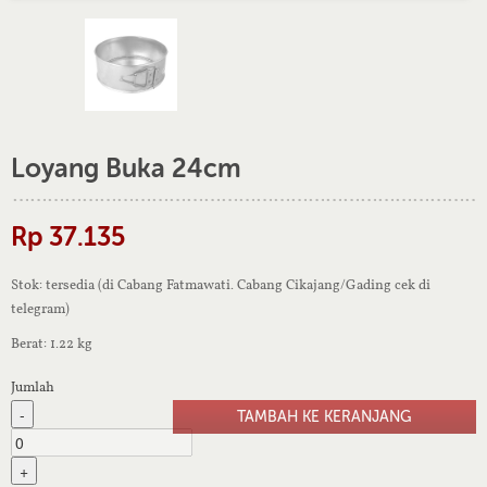
Loyang Buka 24cm
Rp 37.135
Stok: tersedia (di Cabang Fatmawati. Cabang Cikajang/Gading cek di
telegram)
Berat: 1.22 kg
Jumlah
-
+