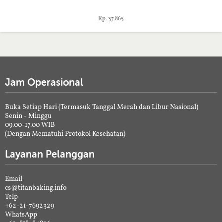
Rp. 37.865
Jam Operasional
Buka Setiap Hari (Termasuk Tanggal Merah dan Libur Nasional)
Senin - Minggu
09.00-17.00 WIB
(Dengan Mematuhi Protokol Kesehatan)
Layanan Pelanggan
Email
cs@titanbaking.info
Telp
+62-21-7692329
WhatsApp