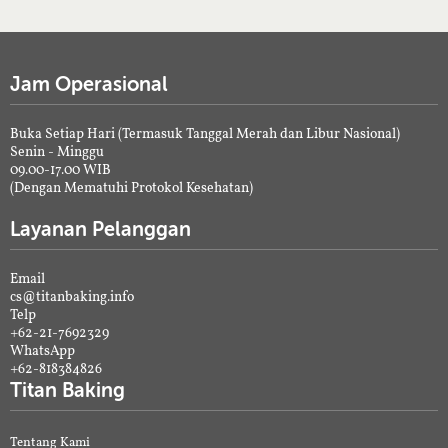
Jam Operasional
Buka Setiap Hari (Termasuk Tanggal Merah dan Libur Nasional)
Senin - Minggu
09.00-17.00 WIB
(Dengan Mematuhi Protokol Kesehatan)
Layanan Pelanggan
Email
cs@titanbaking.info
Telp
+62-21-7692329
WhatsApp
+62-818384826
Titan Baking
Tentang Kami