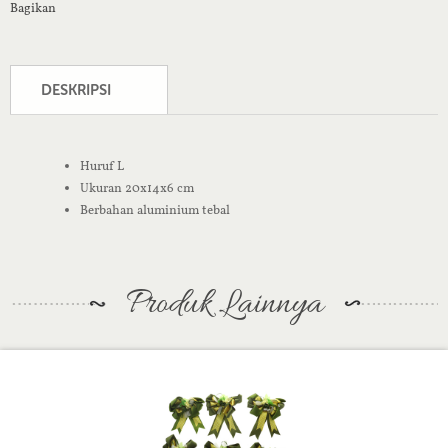
Bagikan
DESKRIPSI
Huruf L
Ukuran 20x14x6 cm
Berbahan aluminium tebal
Produk Lainnya