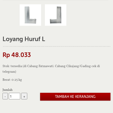
Loyang Huruf L
Rp 48.033
Stok: tersedia (di Cabang Fatmawati. Cabang Cikajang/Gading cek di
telegram)
Berat: 0.25 kg
Jumlah
-
+