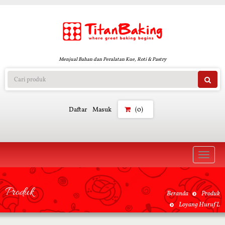
Menjual Bahan dan Peralatan Kue, Roti & Pastry
Daftar
Masuk
(0)
Toggle
naviga
Produk
Beranda
Produk
Loyang Huruf L