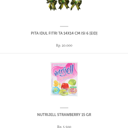
PITA IDUL FITRI TA 14X14 CM ISI 6 [EID]
Rp. 20.000
NUTRIJELL STRAWBERRY 15 GR
Rp. 5.500