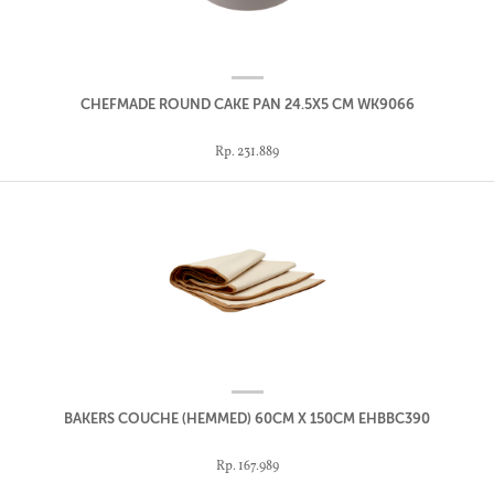
CHEFMADE ROUND CAKE PAN 24.5X5 CM WK9066
Rp. 231.889
BAKERS COUCHE (HEMMED) 60CM X 150CM EHBBC390
Rp. 167.989