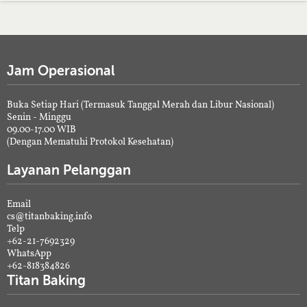
Jam Operasional
Buka Setiap Hari (Termasuk Tanggal Merah dan Libur Nasional)
Senin - Minggu
09.00-17.00 WIB
(Dengan Mematuhi Protokol Kesehatan)
Layanan Pelanggan
Email
cs@titanbaking.info
Telp
+62-21-7692329
WhatsApp
+62-818384826
Titan Baking