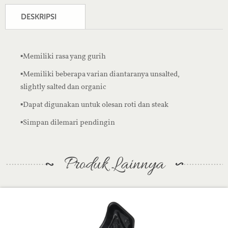
DESKRIPSI
▪︎Memiliki rasa yang gurih
▪︎Memiliki beberapa varian diantaranya unsalted,
slightly salted dan organic
▪︎Dapat digunakan untuk olesan roti dan steak
▪︎Simpan dilemari pendingin
Produk Lainnya