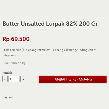
Butter Unsalted Lurpak 82% 200 Gr
Rp 69.500
Stok: tersedia (di Cabang Fatmawati. Cabang Cikajang/Gading cek di
telegram)
Berat: 200.00 kg
Jumlah
-
+
Bagikan