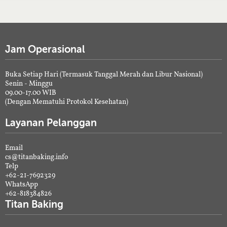
Jam Operasional
Buka Setiap Hari (Termasuk Tanggal Merah dan Libur Nasional)
Senin - Minggu
09.00-17.00 WIB
(Dengan Mematuhi Protokol Kesehatan)
Layanan Pelanggan
Email
cs@titanbaking.info
Telp
+62-21-7692329
WhatsApp
+62-818384826
Titan Baking