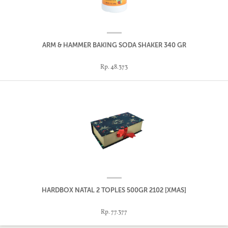
ARM & HAMMER BAKING SODA SHAKER 340 GR
Rp. 48.373
HARDBOX NATAL 2 TOPLES 500GR 2102 [XMAS]
Rp. 77.377