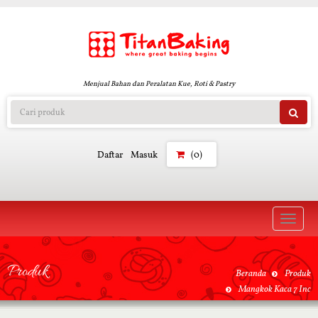
Menjual Bahan dan Peralatan Kue, Roti & Pastry
Daftar
Masuk
(0)
Toggle
naviga
Produk
Beranda
Produk
Mangkok Kaca 7 Inc