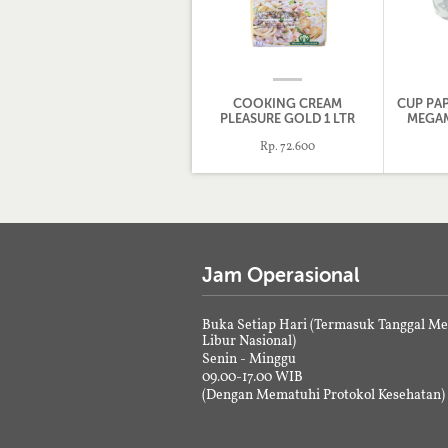
COOKING CREAM
CUP PAP
PLEASURE GOLD 1 LTR
MEGAM
Rp. 72.600
Jam Operasional
Buka Setiap Hari (Termasuk Tanggal M
Libur Nasional)
Senin - Minggu
09.00-17.00 WIB
(Dengan Mematuhi Protokol Kesehatan)