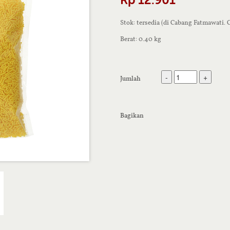
Stok: tersedia (di Cabang Fatmawati.
Berat: 0.40 kg
-
+
Jumlah
Bagikan