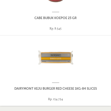
CABE BUBUK KOEPOE 23 GR
Rp. 8.545
DAIRYMONT KEJU BURGER RED CHEESE 1KG-84 SLICES
Rp. 154.754