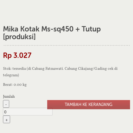
Mika Kotak Ms-sq450 + Tutup
[produksi]
Rp 3.027
Stok: tersedia (di Cabang Fatmawati. Cabang Cikajang/Gading cek di
telegram)
Berat: 0.00 kg
Jumlah
-
+