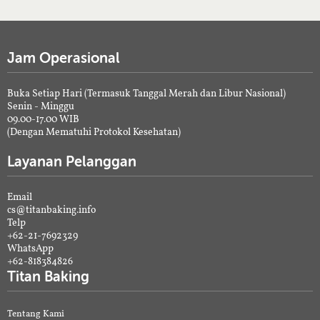
Jam Operasional
Buka Setiap Hari (Termasuk Tanggal Merah dan Libur Nasional)
Senin - Minggu
09.00-17.00 WIB
(Dengan Mematuhi Protokol Kesehatan)
Layanan Pelanggan
Email
cs@titanbaking.info
Telp
+62-21-7692329
WhatsApp
+62-818384826
Titan Baking
Tentang Kami