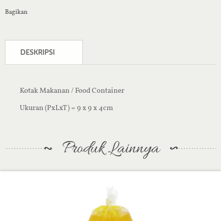
Bagikan
DESKRIPSI
Kotak Makanan / Food Container
Ukuran (PxLxT) = 9 x 9 x 4cm
Produk Lainnya