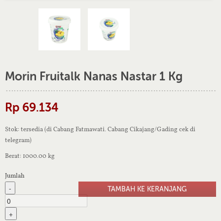
Morin Fruitalk Nanas Nastar 1 Kg
Rp 69.134
Stok: tersedia (di Cabang Fatmawati. Cabang Cikajang/Gading cek di
telegram)
Berat: 1000.00 kg
Jumlah
-
+