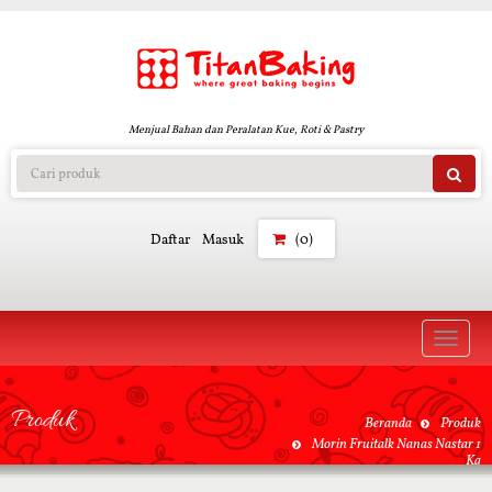
Menjual Bahan dan Peralatan Kue, Roti & Pastry
Daftar
Masuk
(0)
Toggle
naviga
Produk
Beranda
Produk
Morin Fruitalk Nanas Nastar 1
Kg