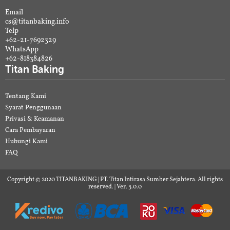
Email
cs@titanbaking.info
Telp
+62-21-7692329
WhatsApp
+62-818384826
Titan Baking
Tentang Kami
Syarat Penggunaan
Privasi & Keamanan
Cara Pembayaran
Hubungi Kami
FAQ
Copyright © 2020 TITANBAKING | PT. Titan Intirasa Sumber Sejahtera. All rights
reserved. | Ver. 3.0.0