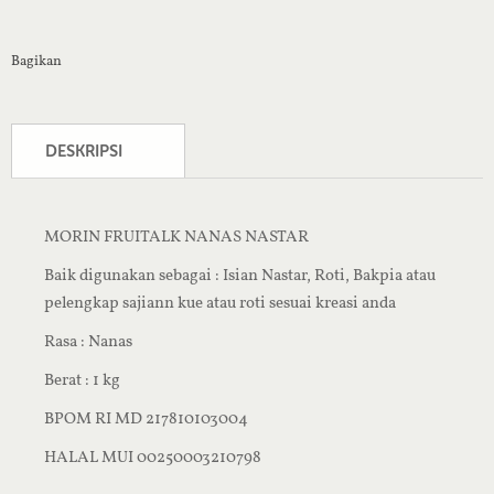
Bagikan
DESKRIPSI
MORIN FRUITALK NANAS NASTAR
Baik digunakan sebagai : Isian Nastar, Roti, Bakpia atau
pelengkap sajiann kue atau roti sesuai kreasi anda
Rasa : Nanas
Berat : 1 kg
BPOM RI MD 217810103004
HALAL MUI 00250003210798