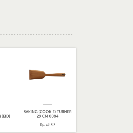
1
BAKING (COOKIE) TURNER
 [EID]
29 CM 0084
Rp. 48.315