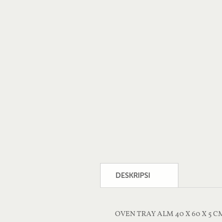
DESKRIPSI
OVEN TRAY ALM 40 X 60 X 5 C