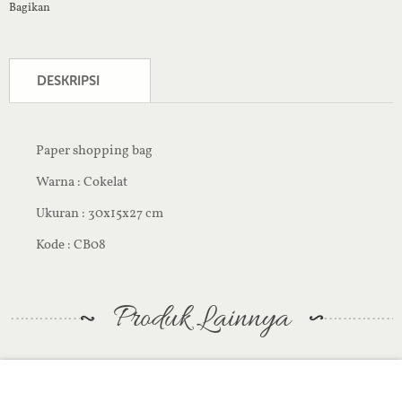
Bagikan
DESKRIPSI
Paper shopping bag
Warna : Cokelat
Ukuran : 30x15x27 cm
Kode : CB08
Produk Lainnya