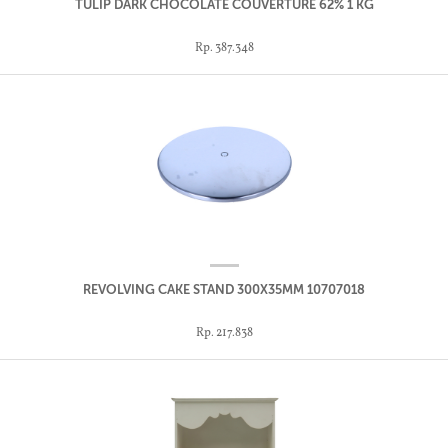
TULIP DARK CHOCOLATE COUVERTURE 62% 1 KG
Rp. 387.348
REVOLVING CAKE STAND 300X35MM 10707018
Rp. 217.838