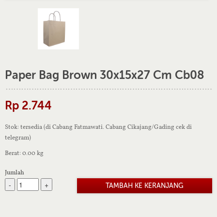
Paper Bag Brown 30x15x27 Cm Cb08
Rp 2.744
Stok: tersedia (di Cabang Fatmawati. Cabang Cikajang/Gading cek di
telegram)
Berat: 0.00 kg
Jumlah
-
+