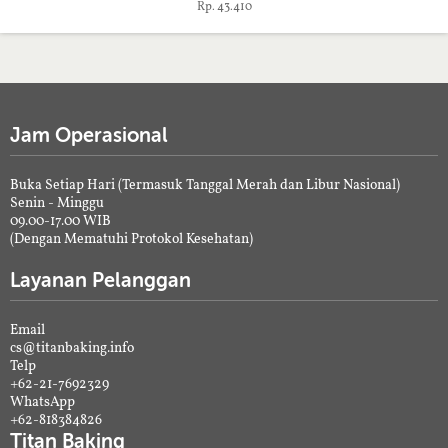
Rp. 43.410
Jam Operasional
Buka Setiap Hari (Termasuk Tanggal Merah dan Libur Nasional)
Senin - Minggu
09.00-17.00 WIB
(Dengan Mematuhi Protokol Kesehatan)
Layanan Pelanggan
Email
cs@titanbaking.info
Telp
+62-21-7692329
WhatsApp
+62-818384826
Titan Baking