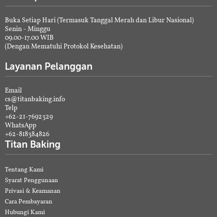
Buka Setiap Hari (Termasuk Tanggal Merah dan Libur Nasional)
Senin - Minggu
09.00-17.00 WIB
(Dengan Mematuhi Protokol Kesehatan)
Layanan Pelanggan
Email
cs@titanbaking.info
Telp
+62-21-7692329
WhatsApp
+62-818384826
Titan Baking
Tentang Kami
Syarat Penggunaan
Privasi & Keamanan
Cara Pembayaran
Hubungi Kami