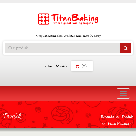
Menjual Bahan dan Peralatan Kue, Roti & Pastry
Daftar
Masuk
(0)
Toggle
naviga
Produk
Beranda
Produk
Pisau Nakami 5”