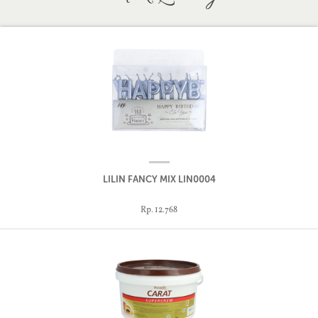
LILIN FANCY MIX LIN0004
Rp. 12.768