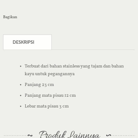
Bagikan
DESKRIPSI
Terbuat dari bahan stainless yang tajam dan bahan
kayu untuk pegangannya
Panjang 23 cm
Panjang mata pisau 12 cm
Lebar mata pisau 3 cm
Produk Lainnya