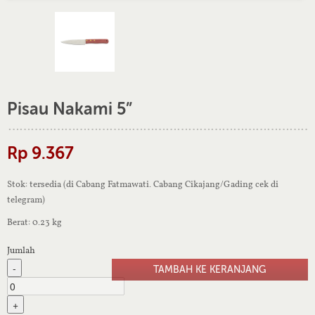
Pisau Nakami 5”
Rp 9.367
Stok: tersedia (di Cabang Fatmawati. Cabang Cikajang/Gading cek di
telegram)
Berat: 0.23 kg
Jumlah
-
+