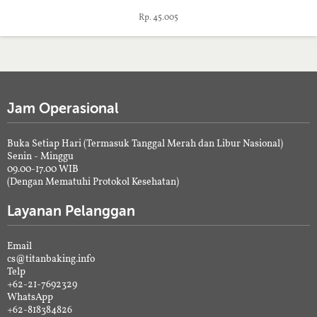
Rp. 45.005
Jam Operasional
Buka Setiap Hari (Termasuk Tanggal Merah dan Libur Nasional)
Senin - Minggu
09.00-17.00 WIB
(Dengan Mematuhi Protokol Kesehatan)
Layanan Pelanggan
Email
cs@titanbaking.info
Telp
+62-21-7692329
WhatsApp
+62-818384826