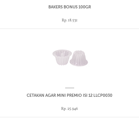
BAKERS BONUS 100GR
Rp. 18.531
CETAKAN AGAR MINI PREMIO ISI 12 LLCP0030
Rp. 25.946