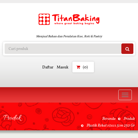
Menjual Bahan dan Peralatan Kue, Roti & Pastry
Daftar
Masuk
(0)
Toggle
naviga
Produk
Beranda
Produk
Plastik Rekat 10x11.5cm 250 Gr