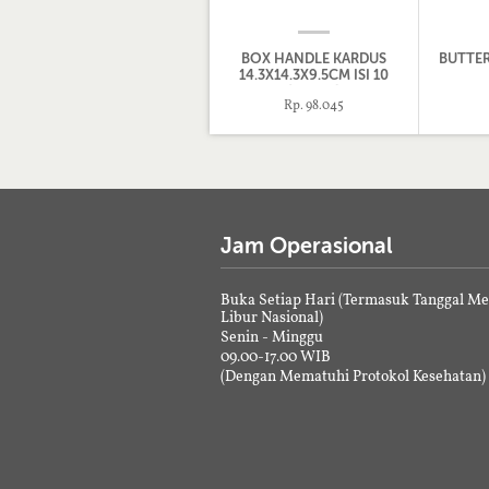
BOX HANDLE KARDUS
BUTTE
14.3X14.3X9.5CM ISI 10
[BPA4J]
Rp. 98.045
Jam Operasional
Buka Setiap Hari (Termasuk Tanggal M
Libur Nasional)
Senin - Minggu
09.00-17.00 WIB
(Dengan Mematuhi Protokol Kesehatan)