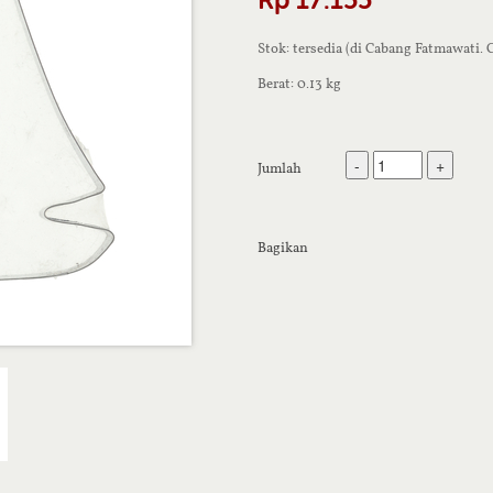
Stok: tersedia (di Cabang Fatmawati.
Berat: 0.13 kg
-
+
Jumlah
Bagikan