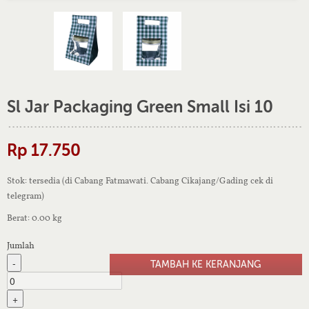
Sl Jar Packaging Green Small Isi 10
Rp 17.750
Stok: tersedia (di Cabang Fatmawati. Cabang Cikajang/Gading cek di
telegram)
Berat: 0.00 kg
Jumlah
-
+