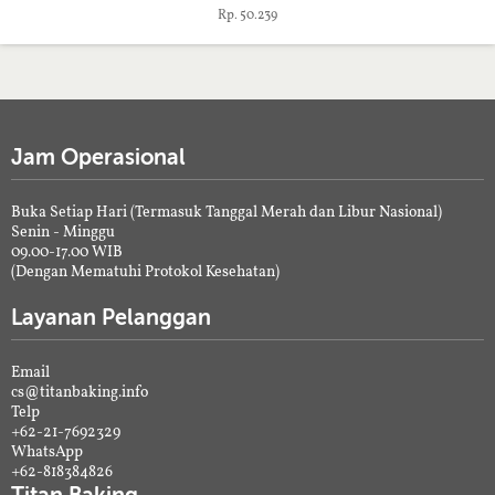
Rp. 50.239
Jam Operasional
Buka Setiap Hari (Termasuk Tanggal Merah dan Libur Nasional)
Senin - Minggu
09.00-17.00 WIB
(Dengan Mematuhi Protokol Kesehatan)
Layanan Pelanggan
Email
cs@titanbaking.info
Telp
+62-21-7692329
WhatsApp
+62-818384826