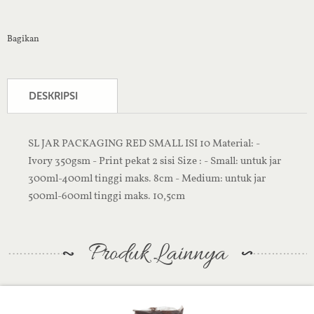
Bagikan
DESKRIPSI
SL JAR PACKAGING RED SMALL ISI 10 Material: -
Ivory 350gsm - Print pekat 2 sisi Size : - Small: untuk jar
300ml-400ml tinggi maks. 8cm - Medium: untuk jar
500ml-600ml tinggi maks. 10,5cm
Produk Lainnya