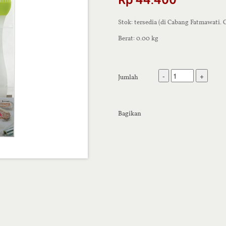
Stok: tersedia (di Cabang Fatmawati.
Berat: 0.00 kg
-
+
Jumlah
Bagikan