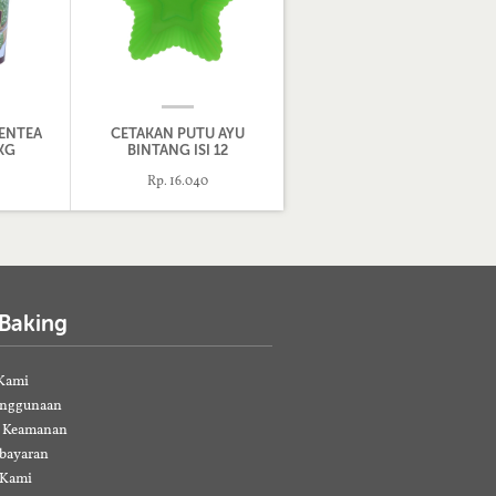
ENTEA
CETAKAN PUTU AYU
KG
BINTANG ISI 12
Rp. 16.040
 Baking
Kami
enggunaan
& Keamanan
bayaran
 Kami