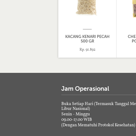
KACANG KENARI PECAH
CHE
500 GR
P
Rp. 91.892
Jam Operasional
Buka Setiap Hari (Termasuk Tanggal M
Libur Nasional)
Senin - Minggu
09.00-17.00 WIB
(Dengan Mematuhi Protokol Kesehatan)