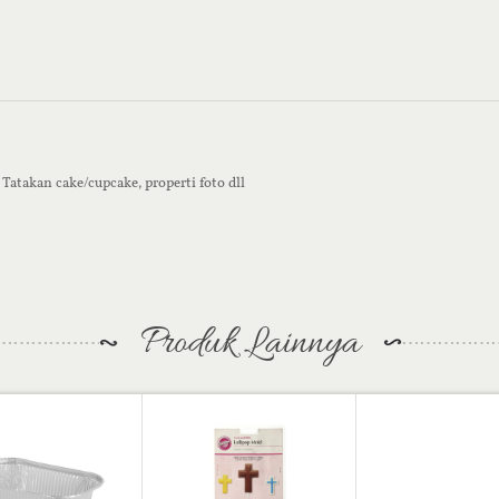
atakan cake/cupcake, properti foto dll
Produk Lainnya