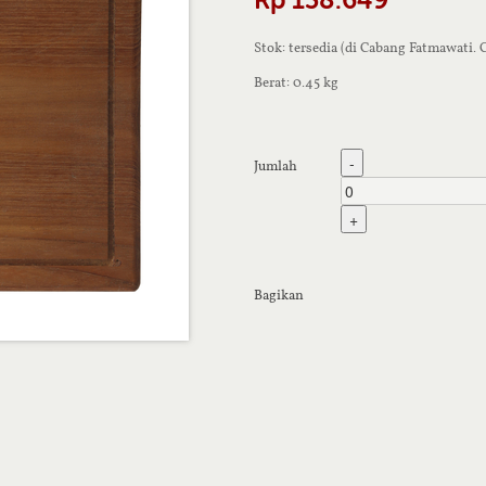
Stok: tersedia (di Cabang Fatmawati.
Berat: 0.45 kg
-
Jumlah
+
Bagikan