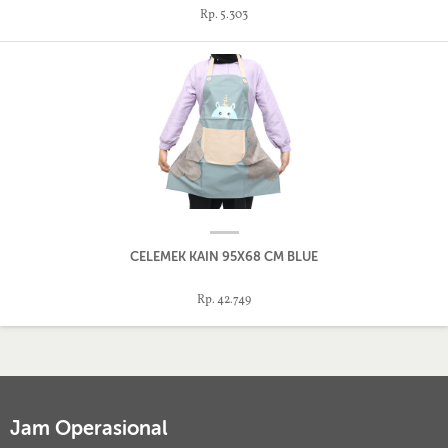
Rp. 5.303
CELEMEK KAIN 95X68 CM BLUE
Rp. 42.749
Jam Operasional