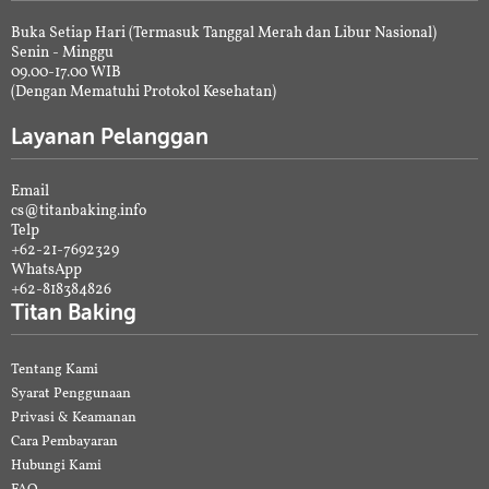
Buka Setiap Hari (Termasuk Tanggal Merah dan Libur Nasional)
Senin - Minggu
09.00-17.00 WIB
(Dengan Mematuhi Protokol Kesehatan)
Layanan Pelanggan
Email
cs@titanbaking.info
Telp
+62-21-7692329
WhatsApp
+62-818384826
Titan Baking
Tentang Kami
Syarat Penggunaan
Privasi & Keamanan
Cara Pembayaran
Hubungi Kami
FAQ