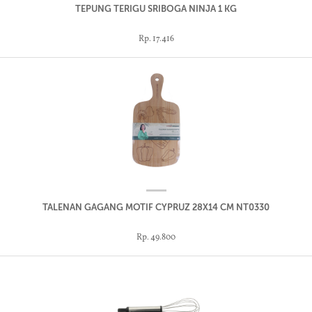
TEPUNG TERIGU SRIBOGA NINJA 1 KG
Rp. 17.416
TALENAN GAGANG MOTIF CYPRUZ 28X14 CM NT0330
Rp. 49.800