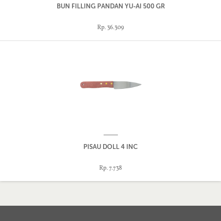
BUN FILLING PANDAN YU-AI 500 GR
Rp. 36.309
PISAU DOLL 4 INC
Rp. 7.738