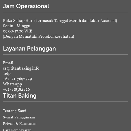
Jam Operasional
Buka Setiap Hari (Termasuk Tanggal Merah dan Libur Nasional)
Senin - Minggu
09.00-17.00 WIB
(Dengan Mematuhi Protokol Kesehatan)
Layanan Pelanggan
Email
cs@titanbaking.info
Telp
+62-21-7692329
WhatsApp
+62-818384826
Titan Baking
Tentang Kami
Syarat Penggunaan
Privasi & Keamanan
Cara Pembayaran