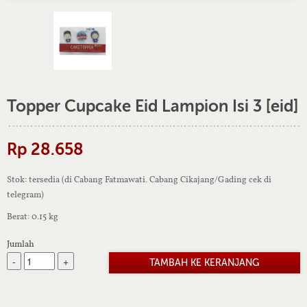
Topper Cupcake Eid Lampion Isi 3 [eid]
Rp 28.658
Stok: tersedia (di Cabang Fatmawati. Cabang Cikajang/Gading cek di
telegram)
Berat: 0.15 kg
Jumlah
-
+