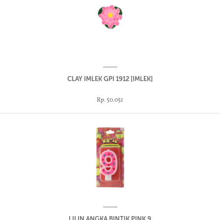
CLAY IMLEK GPI 1912 [IMLEK]
Rp. 50.051
LILIN ANGKA BINTIK PINK 9