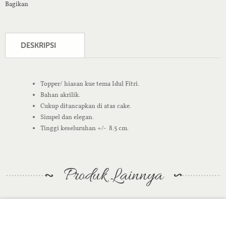
Bagikan
DESKRIPSI
Topper/ hiasan kue tema Idul Fitri.
Bahan akrilik.
Cukup ditancapkan di atas cake.
Simpel dan elegan.
Tinggi keseluruhan +/- 8.5 cm.
Produk Lainnya