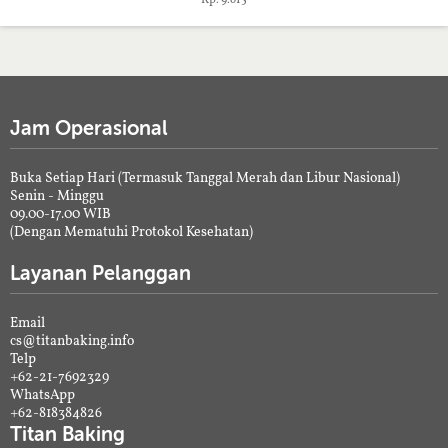
Jam Operasional
Buka Setiap Hari (Termasuk Tanggal Merah dan Libur Nasional)
Senin - Minggu
09.00-17.00 WIB
(Dengan Mematuhi Protokol Kesehatan)
Layanan Pelanggan
Email
cs@titanbaking.info
Telp
+62-21-7692329
WhatsApp
+62-818384826
Titan Baking