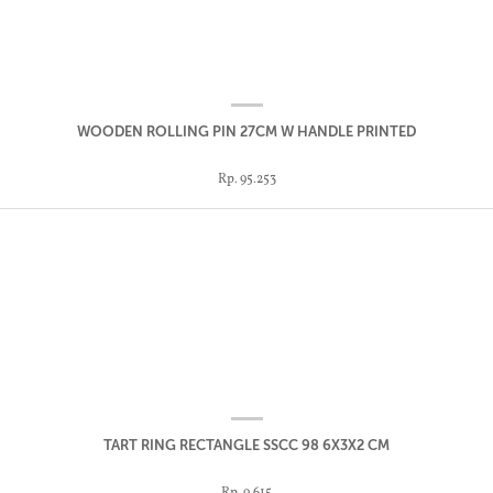
WOODEN ROLLING PIN 27CM W HANDLE PRINTED
Rp. 95.253
TART RING RECTANGLE SSCC 98 6X3X2 CM
Rp. 9.615