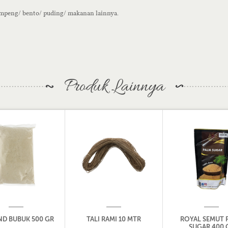
umpeng/ bento/ puding/ makanan lainnya.
Produk Lainnya
D BUBUK 500 GR
TALI RAMI 10 MTR
ROYAL SEMUT 
SUGAR 400 