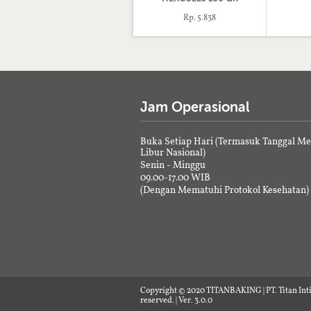
Rp. 5.838
Jam Operasional
Buka Setiap Hari (Termasuk Tanggal M
Libur Nasional)
Senin - Minggu
09.00-17.00 WIB
(Dengan Mematuhi Protokol Kesehatan)
Copyright © 2020 TITANBAKING | PT. Titan Inti
reserved. | Ver. 3.0.0