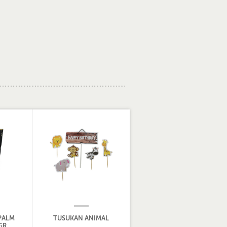
PALM
TUSUKAN ANIMAL
GR