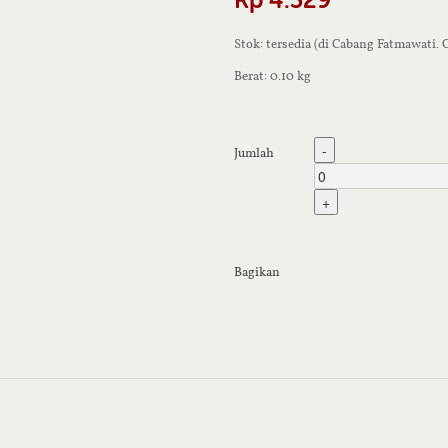
Stok: tersedia (di Cabang Fatmawati.
Berat: 0.10 kg
-
Jumlah
+
Bagikan