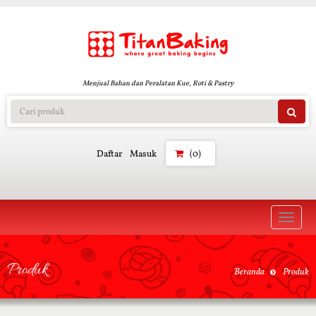
Menjual Bahan dan Peralatan Kue, Roti & Pastry
Daftar
Masuk
(0)
Toggle
naviga
Produk
Beranda
Produk