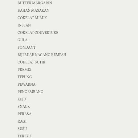
BUTTER MARGARIN
BAHAN MASAKAN
COKELAT BUBUK
INSTAN
COKELAT COUVERTURE
GULA
FONDANT
BIJI BUAH KACANG REMPAH
COKELAT BUTIR
PREMIX
TEPUNG
PEWARNA
PENGEMBANG
KEJU
SNACK
PERASA
RAGI
SUSU
TERIGU