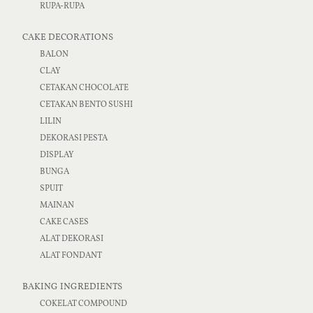
RUPA-RUPA
CAKE DECORATIONS
BALON
CLAY
CETAKAN CHOCOLATE
CETAKAN BENTO SUSHI
LILIN
DEKORASI PESTA
DISPLAY
BUNGA
SPUIT
MAINAN
CAKE CASES
ALAT DEKORASI
ALAT FONDANT
BAKING INGREDIENTS
COKELAT COMPOUND