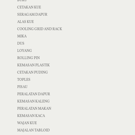
BUKU
CETAKAN KUE
SERAGAM DAPUR
ALAS KUE
COOLING GRID AND RACK
MIKA
DUS
LOYANG
ROLLING PIN
KEMASAN PLASTIK
CETAKAN PUDING
TOPLES
PISAU
PERALATAN DAPUR
KEMASAN KALENG
PERALATAN MAKAN
KEMASAN KACA
WAJAN KUE
MAJALAN TABLOID