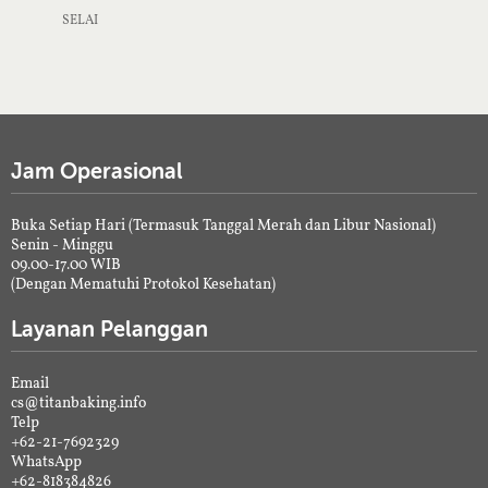
SELAI
Jam Operasional
Buka Setiap Hari (Termasuk Tanggal Merah dan Libur Nasional)
Senin - Minggu
09.00-17.00 WIB
(Dengan Mematuhi Protokol Kesehatan)
Layanan Pelanggan
Email
cs@titanbaking.info
Telp
+62-21-7692329
WhatsApp
+62-818384826