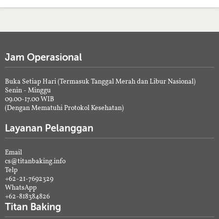
Jam Operasional
Buka Setiap Hari (Termasuk Tanggal Merah dan Libur Nasional)
Senin - Minggu
09.00-17.00 WIB
(Dengan Mematuhi Protokol Kesehatan)
Layanan Pelanggan
Email
cs@titanbaking.info
Telp
+62-21-7692329
WhatsApp
+62-818384826
Titan Baking