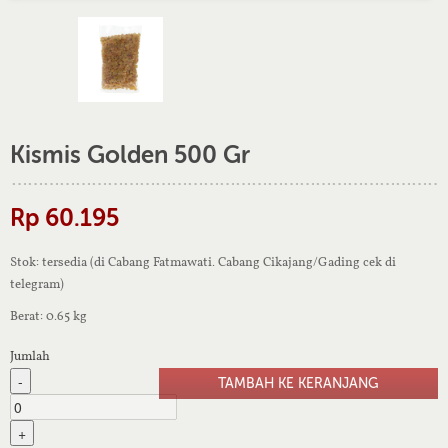
Kismis Golden 500 Gr
Rp 60.195
Stok: tersedia (di Cabang Fatmawati. Cabang Cikajang/Gading cek di
telegram)
Berat: 0.65 kg
Jumlah
-
+