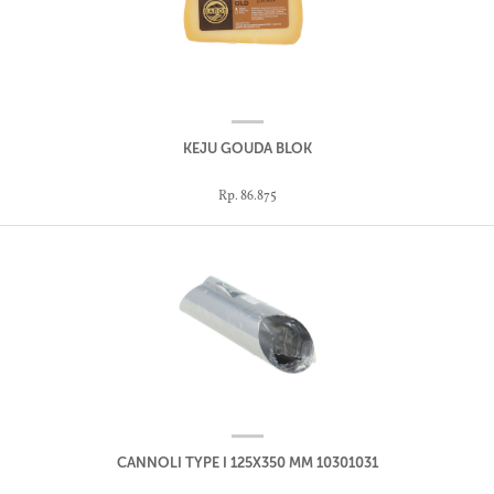
KEJU GOUDA BLOK
Rp. 86.875
CANNOLI TYPE I 125X350 MM 10301031