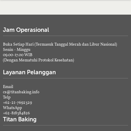
Jam Operasional
Buka Setiap Hari (Termasuk Tanggal Merah dan Libur Nasional)
Senin - Minggu
09.00-17.00 WIB
(Dengan Mematuhi Protokol Kesehatan)
Layanan Pelanggan
Email
cs@titanbaking.info
Telp
+62-21-7692329
WhatsApp
+62-818384826
Titan Baking